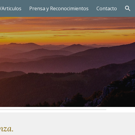
/Articulos
Prensa y Reconocimientos
Contacto
ion
nza.