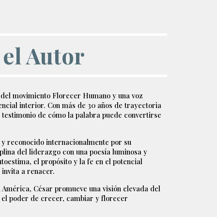
 el Autor
r del movimiento Florecer Humano y una voz
cial interior. Con más de 30 años de trayectoria
n testimonio de cómo la palabra puede convertirse
y reconocido internacionalmente por su
iplina del liderazgo con una poesía luminosa y
toestima, el propósito y la fe en el potencial
invita a renacer.
da América, César promueve una visión elevada del
 el poder de crecer, cambiar y florecer