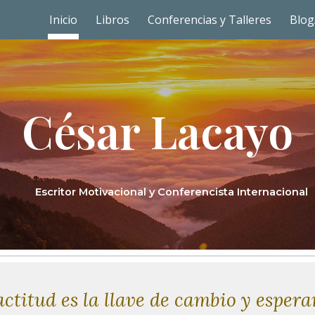
Inicio
Libros
Conferencias y Talleres
Blog
ip to main content
Skip to navigat
C
é
sar Lacayo
Escritor Motivacional y Conferencista Internacional
actitud es la llave de cambio y espera