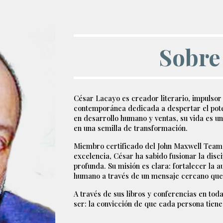
Sobre
César Lacayo es creador literario, impulso
contemporánea dedicada a despertar el poten
en desarrollo humano y ventas, su vida es u
en una semilla de transformación.
Miembro certificado del John Maxwell Team 
excelencia, César ha sabido fusionar la disc
profunda. Su misión es clara: fortalecer la au
humano a través de un mensaje cercano que 
A través de sus libros y conferencias en to
ser: la convicción de que cada persona tiene